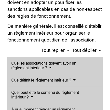
doivent en adopter un pour fixer les
sanctions applicables en cas de non-respect
des règles de fonctionnement.
De manière générale, il est conseillé d'établir
un règlement intérieur pour organiser le
fonctionnement quotidien de l'association.
Tout replier
Tout déplier
keyboard_arrow_up
keyboard_arrow_down
Quelles associations doivent avoir un
règlement intérieur ?
Que définit le règlement intérieur ?
Quel peut être le contenu du règlement
intérieur ?
À quel moment rédiger un règlement