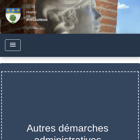
menu
Autres démarches
administratives