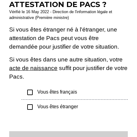
ATTESTATION DE PACS ?
Vérifié le 16 May 2022 - Direction de l'information légale et
administrative (Première ministre)
Si vous êtes étranger né à l'étranger, une
attestation de Pacs peut vous être
demandée pour justifier de votre situation.
Si vous êtes dans une autre situation, votre
acte de naissance
suffit pour justifier de votre
Pacs.
check_box_outline_blank
Vous êtes français
check_box_outline_blank
Vous êtes étranger