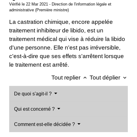
Vérifié le 22 Mar 2021 - Direction de l'information légale et
administrative (Première ministre)
La castration chimique, encore appelée
traitement inhibiteur de libido, est un
traitement médical qui vise à réduire la libido
d'une personne. Elle n'est pas irréversible,
c'est-à-dire que ses effets s'arrêtent lorsque
le traitement est arrêté.
Tout replier
Tout déplier
keyboard_arrow_up
keyboard_arrow_down
De quoi s'agit-il ?
Qui est concerné ?
Comment est-elle décidée ?