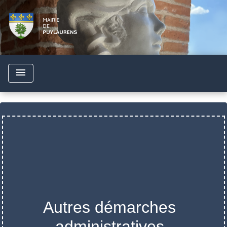
menu
Autres démarches
administratives