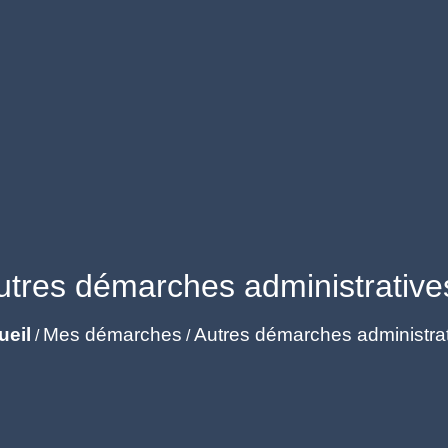
utres démarches administrative
ueil
Mes démarches
Autres démarches administra
/
/