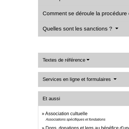
Comment se déroule la procédure 
Quelles sont les sanctions ?
Textes de référence
Services en ligne et formulaires
Et aussi
Association cultuelle
Associations spécifiques et fondations
Dons, donations et legs au bénéfice d'un