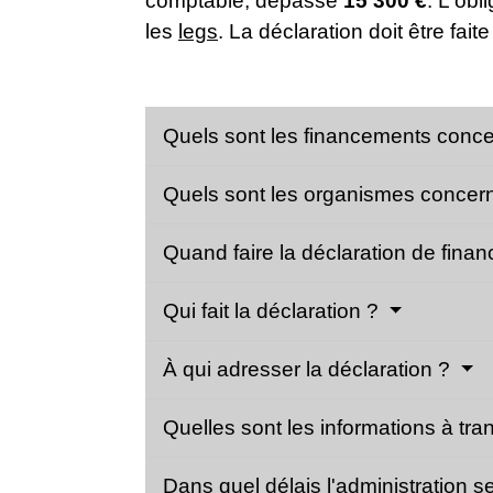
comptable, dépasse
15 300 €
. L'obl
les
legs
. La déclaration doit être fait
Quels sont les financements conc
Quels sont les organismes conce
Quand faire la déclaration de fin
Qui fait la déclaration ?
À qui adresser la déclaration ?
Quelles sont les informations à tra
Dans quel délais l'administration s