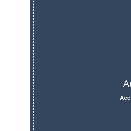
A
Acc