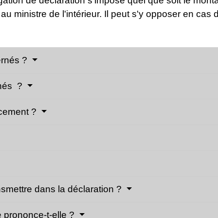
igation de déclaration s'impose quel que soit le mont
e au ministre de l'intérieur. Il peut s'y opposer en cas d
ernés ?
rnés ?
ancement ?
nsmettre dans la déclaration ?
e prononce-t-elle ?