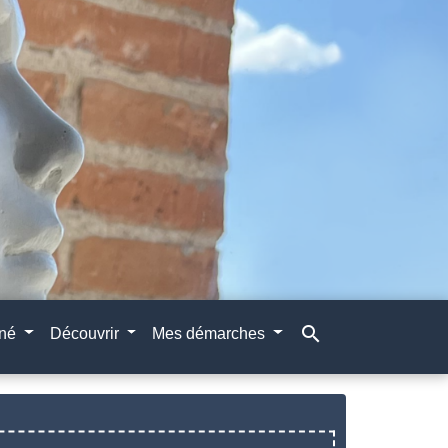
search
gné
Découvrir
Mes démarches