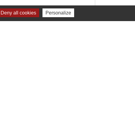
Deny all cookies
Personalize
Signaler une erreur sur cette page