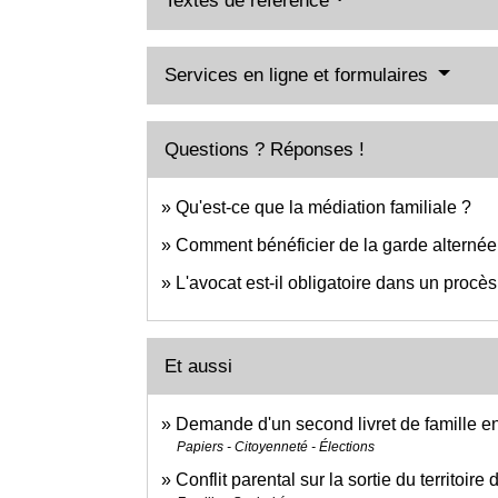
Textes de référence
Services en ligne et formulaires
Questions ? Réponses !
Qu'est-ce que la médiation familiale ?
Comment bénéficier de la garde alternée
L'avocat est-il obligatoire dans un procès 
Et aussi
Demande d'un second livret de famille e
Papiers - Citoyenneté - Élections
Conflit parental sur la sortie du territoire