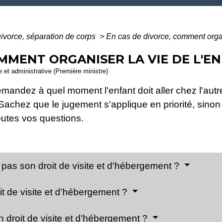
ivorce, séparation de corps
>
En cas de divorce, comment organi
MMENT ORGANISER LA VIE DE L'EN
le et administrative (Première ministre)
emandez à quel moment l'enfant doit aller chez l'au
hez que le jugement s'applique en priorité, sinon c'es
utes vos questions.
 pas son droit de visite et d'hébergement ?
it de visite et d'hébergement ?
droit de visite et d'hébergement ?