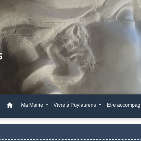
home
Ma Mairie
Vivre à Puylaurens
Etre accompa