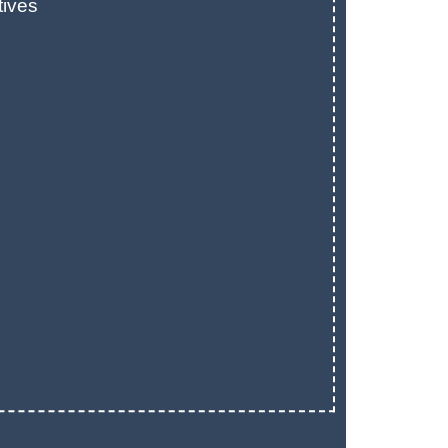
tives