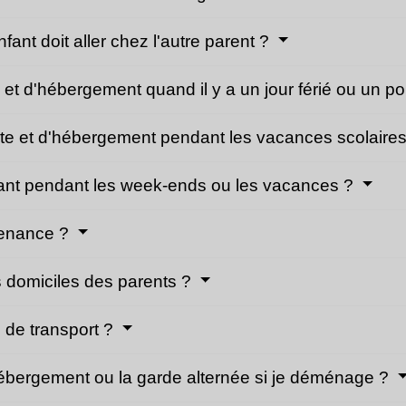
ant doit aller chez l'autre parent ?
 et d'hébergement quand il y a un jour férié ou un p
site et d'hébergement pendant les vacances scolaire
'enfant pendant les week-ends ou les vacances ?
venance ?
es domiciles des parents ?
s de transport ?
d'hébergement ou la garde alternée si je déménage ?