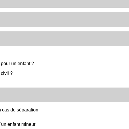
 pour un enfant ?
civil ?
n cas de séparation
 d'un enfant mineur