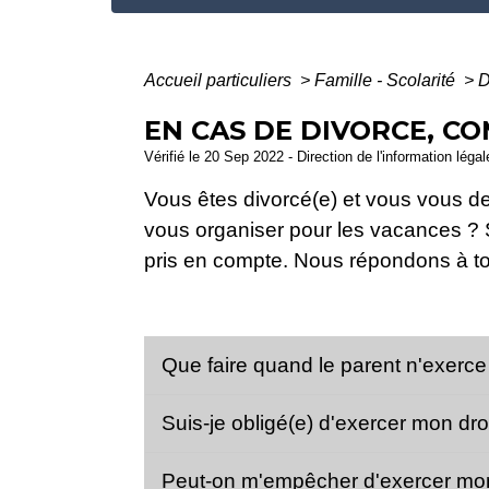
Accueil particuliers
>
Famille - Scolarité
>
D
EN CAS DE DIVORCE, CO
Vérifié le 20 Sep 2022 - Direction de l'information léga
Vous êtes divorcé(e) et vous vous d
vous organiser pour les vacances ? Sac
pris en compte. Nous répondons à to
Que faire quand le parent n'exerce
Suis-je obligé(e) d'exercer mon dro
Peut-on m'empêcher d'exercer mon 