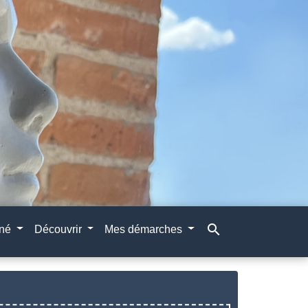
search
gné
Découvrir
Mes démarches