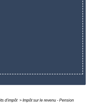
its d'impôt
>
Impôt sur le revenu - Pension