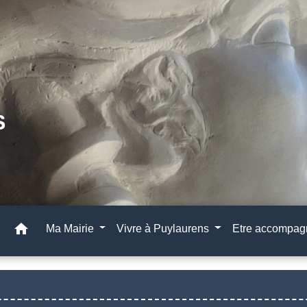
home
Ma Mairie
Vivre à Puylaurens
Etre accompa