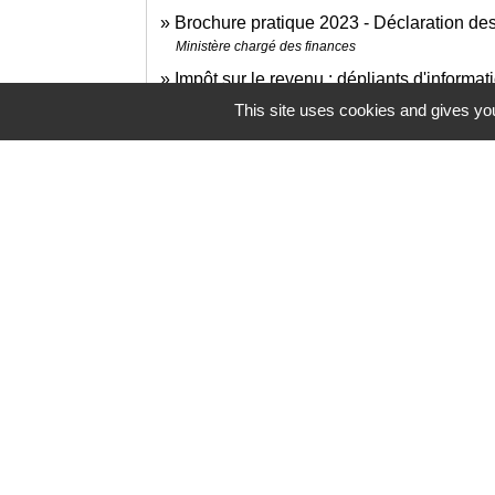
Brochure pratique 2023 - Déclaration d
Ministère chargé des finances
Impôt sur le revenu : dépliants d'informa
Ministère chargé des finances
This site uses cookies and gives you