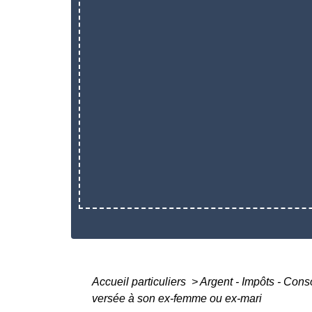
Accueil particuliers
>
Argent - Impôts - Co
versée à son ex-femme ou ex-mari