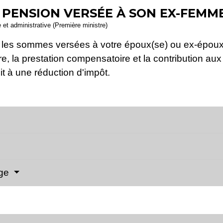
 PENSION VERSÉE À SON EX-FEMM
e et administrative (Première ministre)
les sommes versées à votre époux(se) ou ex-époux(s
re, la prestation compensatoire et la contribution au
t à une réduction d'impôt.
age