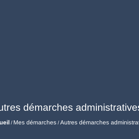
utres démarches administrative
ueil
Mes démarches
Autres démarches administra
/
/