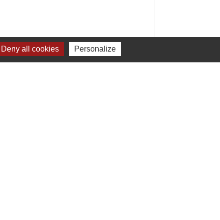
Deny all cookies
Personalize
Signaler une erreur sur cette page