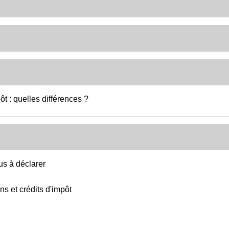
ôt : quelles différences ?
us à déclarer
ns et crédits d'impôt