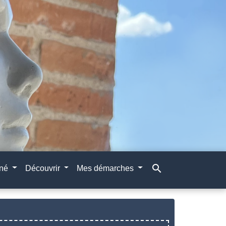
search
gné
Découvrir
Mes démarches