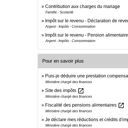
Contribution aux charges du mariage
Famille - Scolarité
Impôt sur le revenu - Déclaration de rev
Argent - Impôts - Consommation
Impôt sur le revenu - Pension alimentair
Argent - Impôts - Consommation
Pour en savoir plus
Puis-je déduire une prestation compensa
Ministère chargé des finances
open_in_new
Site des impôts
Ministère chargé des finances
open_in_new
Fiscalité des pensions alimentaires
Ministère chargé des finances
Je déclare mes réductions et crédits d'i
Ministère chargé des finances