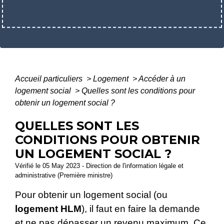
Accueil particuliers
>
Logement
>
Accéder à un
logement social
>
Quelles sont les conditions pour
obtenir un logement social ?
QUELLES SONT LES
CONDITIONS POUR OBTENIR
UN LOGEMENT SOCIAL ?
Vérifié le 05 May 2023 - Direction de l'information légale et
administrative (Première ministre)
Pour obtenir un logement social (ou
logement HLM
), il faut en faire la demande
et ne pas dépasser un revenu maximum. Ce