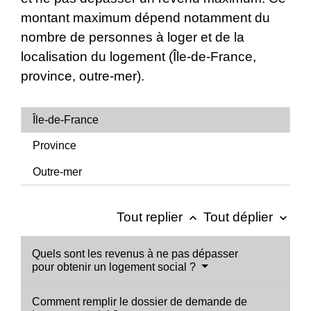
montant maximum dépend notamment du
nombre de personnes à loger et de la
localisation du logement (Île-de-France,
province, outre-mer).
Île-de-France
Province
Outre-mer
Tout replier
Tout déplier
keyboard_arrow_up
keyboard_arrow_down
Quels sont les revenus à ne pas dépasser
pour obtenir un logement social ?
Comment remplir le dossier de demande de