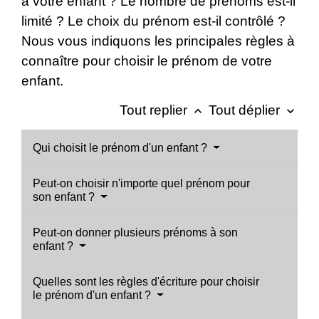
à votre enfant ? Le nombre de prénoms est-il
limité ? Le choix du prénom est-il contrôlé ?
Nous vous indiquons les principales règles à
connaître pour choisir le prénom de votre
enfant.
Tout replier
Tout déplier
keyboard_arrow_up
keyboard_arrow_down
Qui choisit le prénom d'un enfant ?
Peut-on choisir n'importe quel prénom pour
son enfant ?
Peut-on donner plusieurs prénoms à son
enfant ?
Quelles sont les règles d'écriture pour choisir
le prénom d'un enfant ?