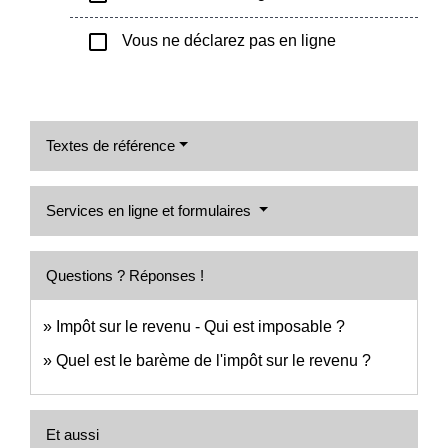
check_box_outline_blank
Vous ne déclarez pas en ligne
Textes de référence
Services en ligne et formulaires
Questions ? Réponses !
Impôt sur le revenu - Qui est imposable ?
Quel est le barème de l'impôt sur le revenu ?
Et aussi