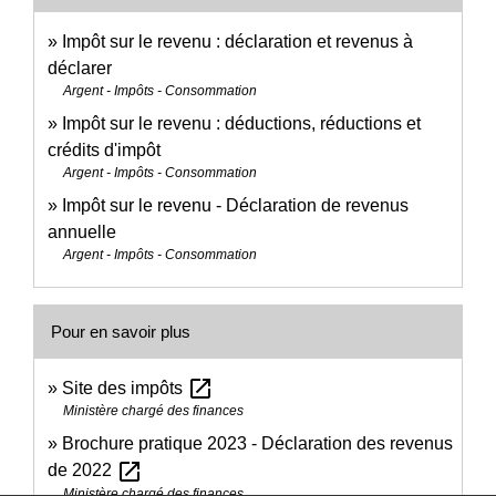
Impôt sur le revenu : déclaration et revenus à
déclarer
Argent - Impôts - Consommation
Impôt sur le revenu : déductions, réductions et
crédits d'impôt
Argent - Impôts - Consommation
Impôt sur le revenu - Déclaration de revenus
annuelle
Argent - Impôts - Consommation
Pour en savoir plus
open_in_new
Site des impôts
Ministère chargé des finances
Brochure pratique 2023 - Déclaration des revenus
open_in_new
de 2022
Ministère chargé des finances