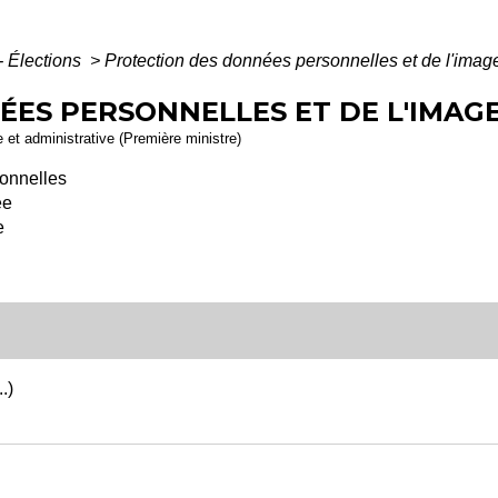
- Élections
>
Protection des données personnelles et de l'imag
ES PERSONNELLES ET DE L'IMAG
le et administrative (Première ministre)
sonnelles
ée
e
.)