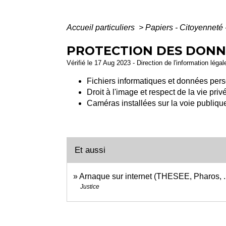
Accueil particuliers
>
Papiers - Citoyenneté 
PROTECTION DES DONNÉ
Vérifié le 17 Aug 2023 - Direction de l'information léga
Fichiers informatiques et données per
Droit à l'image et respect de la vie priv
Caméras installées sur la voie publiqu
Et aussi
Arnaque sur internet (THESEE, Pharos, ..
Justice