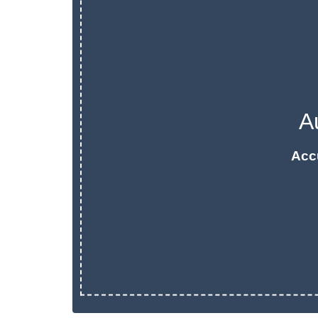
A
Acc