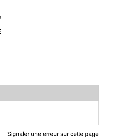
e
E
Signaler une erreur sur cette page