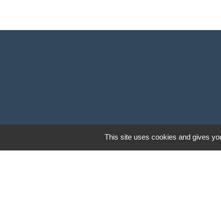
This site uses cookies and gives you
Mentions légales
-
Poli