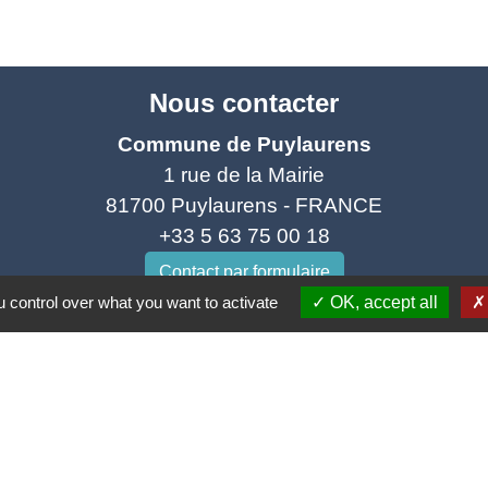
Nous contacter
Commune de Puylaurens
1 rue de la Mairie
81700 Puylaurens - FRANCE
+33 5 63 75 00 18
Contact par formulaire
 control over what you want to activate
OK, accept all
tique de confidentialité
-
Accessibilité
-
Plan du site