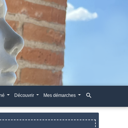
search
gné
Découvrir
Mes démarches