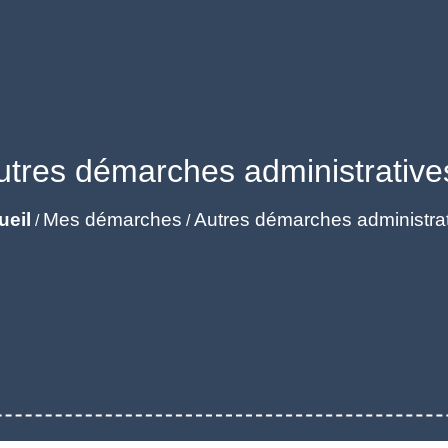
utres démarches administrative
ueil
Mes démarches
Autres démarches administra
/
/