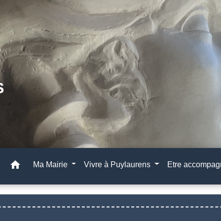
home
Ma Mairie
Vivre à Puylaurens
Etre accompa