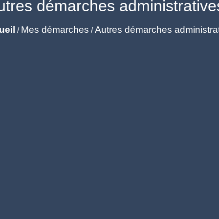
utres démarches administrative
ueil
Mes démarches
Autres démarches administra
/
/