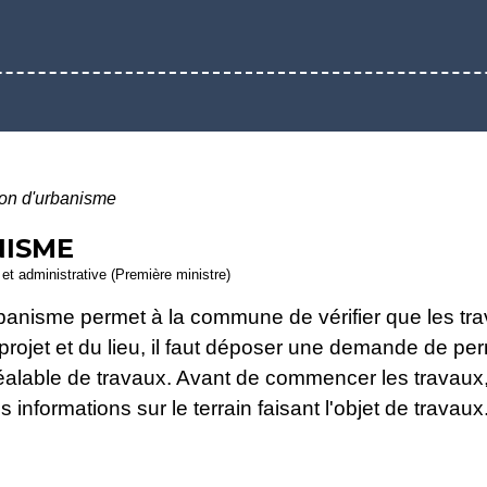
ion d'urbanisme
NISME
e et administrative (Première ministre)
urbanisme permet à la commune de vérifier que les tr
rojet et du lieu, il faut déposer une demande de per
réalable de travaux. Avant de commencer les travau
 informations sur le terrain faisant l'objet de travaux