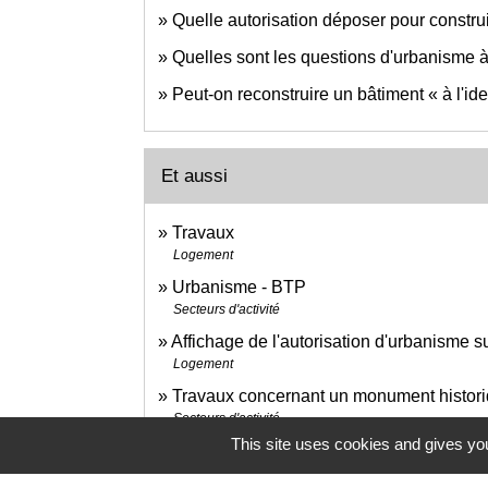
Quelle autorisation déposer pour constru
Quelles sont les questions d'urbanisme 
Peut-on reconstruire un bâtiment « à l'id
Et aussi
Travaux
Logement
Urbanisme - BTP
Secteurs d'activité
Affichage de l'autorisation d'urbanisme su
Logement
Travaux concernant un monument histori
Secteurs d'activité
This site uses cookies and gives you
Installation d'une éolienne domestique o
Secteurs d'activité