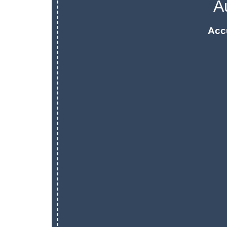
A
Acc