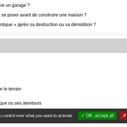
ire un garage ?
à se poser avant de construire une maison ?
entique » après sa destruction ou sa démolition ?
r le terrain
que ou ses alentours
 control over what you want to activate
OK, accept all
u agricole