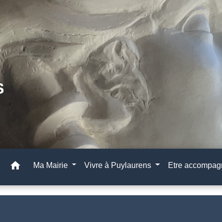
home
Ma Mairie
Vivre à Puylaurens
Etre accompa