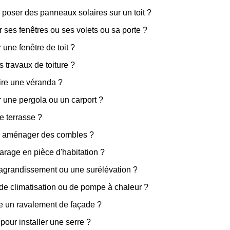
 poser des panneaux solaires sur un toit ?
 ses fenêtres ou ses volets ou sa porte ?
 une fenêtre de toit ?
s travaux de toiture ?
ire une véranda ?
r une pergola ou un carport ?
e terrasse ?
ur aménager des combles ?
arage en pièce d'habitation ?
 agrandissement ou une surélévation ?
 de climatisation ou de pompe à chaleur ?
re un ravalement de façade ?
pour installer une serre ?