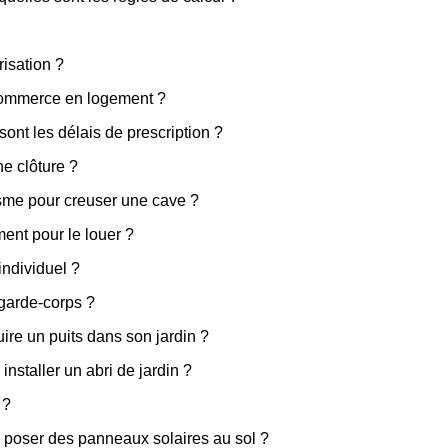
risation ?
commerce en logement ?
sont les délais de prescription ?
ne clôture ?
isme pour creuser une cave ?
ent pour le louer ?
individuel ?
 garde-corps ?
ire un puits dans son jardin ?
installer un abri de jardin ?
 ?
r poser des panneaux solaires au sol ?