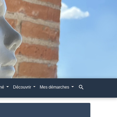
search
gné
Découvrir
Mes démarches