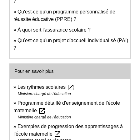
?
Qu'est-ce qu'un programme personnalisé de
réussite éducative (PPRE) ?
À quoi sert l'assurance scolaire ?
Qu'est-ce qu'un projet d'accueil individualisé (PAI)
?
Pour en savoir plus
open_in_new
Les rythmes scolaires
Ministère chargé de l'éducation
Programme détaillé d'enseignement de l'école
open_in_new
maternelle
Ministère chargé de l'éducation
Exemples de progression des apprentissages à
open_in_new
l'école maternelle