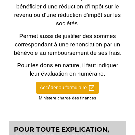
bénéficier d'une réduction d'impôt sur le
revenu ou d'une réduction d'impôt sur les
sociétés.
Permet aussi de justifier des sommes
correspondant à une renonciation par un
bénévole au remboursement de ses frais.
Pour les dons en nature, il faut indiquer
leur évaluation en numéraire.
open_in_new
Accéder au formulaire
Ministère chargé des finances
POUR TOUTE EXPLICATION,