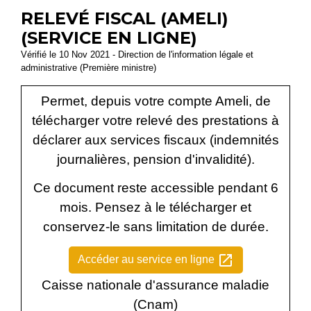
RELEVÉ FISCAL (AMELI)
(SERVICE EN LIGNE)
Vérifié le 10 Nov 2021 - Direction de l'information légale et
administrative (Première ministre)
Permet, depuis votre compte Ameli, de
télécharger votre relevé des prestations à
déclarer aux services fiscaux (indemnités
journalières, pension d'invalidité).
Ce document reste accessible pendant 6
mois. Pensez à le télécharger et
conservez-le sans limitation de durée.
open_in_new
Accéder au service en ligne
Caisse nationale d'assurance maladie
(Cnam)