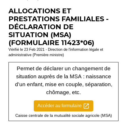
ALLOCATIONS ET
PRESTATIONS FAMILIALES -
DÉCLARATION DE
SITUATION (MSA)
(FORMULAIRE 11423*06)
Vérifié le 23 Feb 2021 - Direction de l'information légale et
administrative (Première ministre)
Permet de déclarer un changement de
situation auprès de la MSA : naissance
d'un enfant, mise en couple, séparation,
chômage, etc.
open_in_new
Accéder au formulaire
Caisse centrale de la mutualité sociale agricole (MSA)