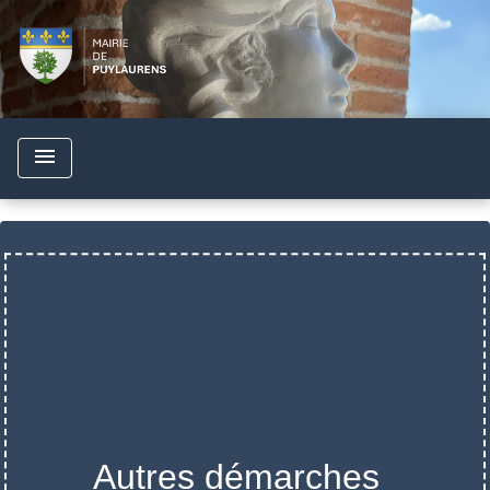
menu
Autres démarches