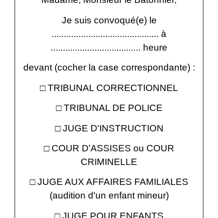
Je suis convoqué(e) le
............................................ à
..................................... heure
devant (cocher la case correspondante) :
□ TRIBUNAL CORRECTIONNEL
□ TRIBUNAL DE POLICE
□ JUGE D'INSTRUCTION
□ COUR D'ASSISES ou COUR
CRIMINELLE
□ JUGE AUX AFFAIRES FAMILIALES
(audition d'un enfant mineur)
□ JUGE POUR ENFANTS