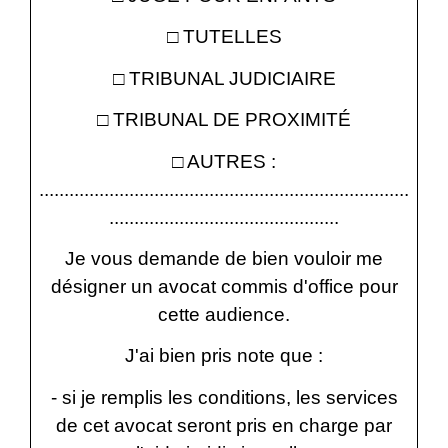
□ TUTELLES
□ TRIBUNAL JUDICIAIRE
□ TRIBUNAL DE PROXIMITÉ
□ AUTRES :
..........................................................................
..............................................
Je vous demande de bien vouloir me
désigner un avocat commis d'office pour
cette audience.
J'ai bien pris note que :
- si je remplis les conditions, les services
de cet avocat seront pris en charge par