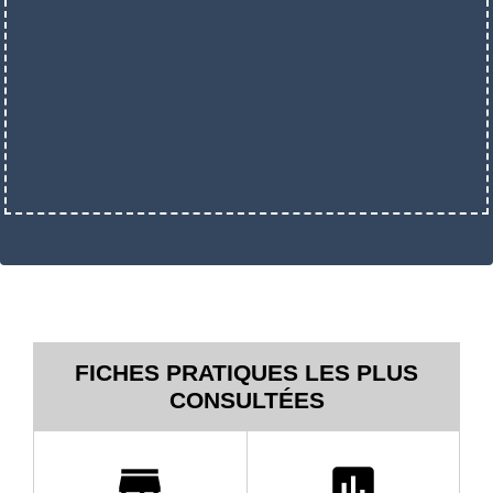
FICHES PRATIQUES LES PLUS
CONSULTÉES
store
assessment