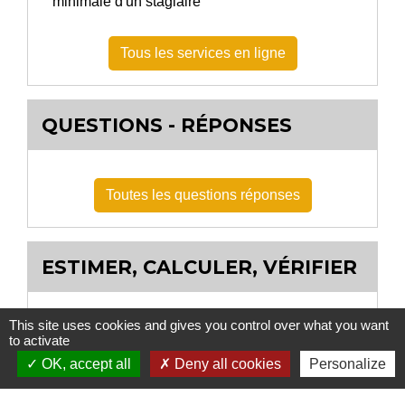
minimale d'un stagiaire
Tous les services en ligne
QUESTIONS - RÉPONSES
Toutes les questions réponses
ESTIMER, CALCULER, VÉRIFIER
This site uses cookies and gives you control over what you want
to activate
OK, accept all
Deny all cookies
Personalize