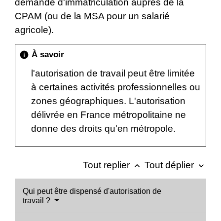
demande d'immatriculation auprès de la
CPAM
(ou de la
MSA
pour un salarié
agricole).
À savoir
info
l'autorisation de travail peut être limitée
à certaines activités professionnelles ou
zones géographiques. L'autorisation
délivrée en France métropolitaine ne
donne des droits qu'en métropole.
Tout replier
Tout déplier
keyboard_arrow_up
keyboard_arrow_down
Qui peut être dispensé d'autorisation de
travail ?