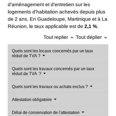
d'aménagement et d'entretien sur les
logements d'habitation achevés depuis plus
de 2 ans. En Guadeloupe, Martinique et à La
Réunion, le taux applicable est de
2,1 %
.
Tout replier
Tout déplier
keyboard_arrow_up
keyboard_arrow_down
Quels sont les locaux concernés par un taux
réduit de TVA ?
Quels sont les travaux concernés par un taux
réduit de TVA ?
Quels sont les travaux ou achats exclus ?
Attestation obligatoire
Délai de conservation de l'attestation