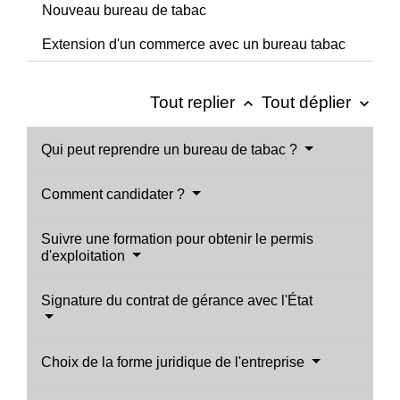
Nouveau bureau de tabac
Extension d'un commerce avec un bureau tabac
Tout replier
Tout déplier
keyboard_arrow_up
keyboard_arrow_down
Qui peut reprendre un bureau de tabac ?
Comment candidater ?
Suivre une formation pour obtenir le permis
d'exploitation
Signature du contrat de gérance avec l'État
Choix de la forme juridique de l'entreprise