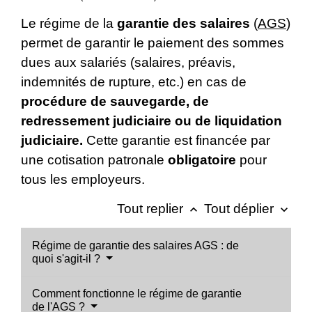
Le régime de la
garantie des salaires
(
AGS
)
permet de garantir le paiement des sommes
dues aux salariés (salaires, préavis,
indemnités de rupture, etc.) en cas de
procédure de sauvegarde, de
redressement judiciaire ou de liquidation
judiciaire.
Cette garantie est financée par
une cotisation patronale
obligatoire
pour
tous les employeurs.
Tout replier
Tout déplier
keyboard_arrow_up
keyboard_arrow_down
Régime de garantie des salaires AGS : de
quoi s'agit-il ?
Comment fonctionne le régime de garantie
de l'AGS ?