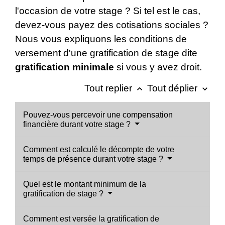
l'occasion de votre stage ? Si tel est le cas,
devez-vous payez des cotisations sociales ?
Nous vous expliquons les conditions de
versement d'une gratification de stage dite
gratification minimale
si vous y avez droit.
Tout replier
Tout déplier
keyboard_arrow_up
keyboard_arrow_down
Pouvez-vous percevoir une compensation
financière durant votre stage ?
Comment est calculé le décompte de votre
temps de présence durant votre stage ?
Quel est le montant minimum de la
gratification de stage ?
Comment est versée la gratification de