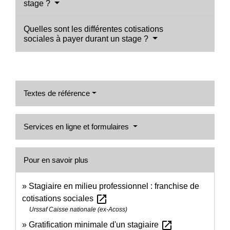
stage ?
Quelles sont les différentes cotisations
sociales à payer durant un stage ?
Textes de référence
Services en ligne et formulaires
Pour en savoir plus
Stagiaire en milieu professionnel : franchise de
open_in_new
cotisations sociales
Urssaf Caisse nationale (ex-Acoss)
open_in_new
Gratification minimale d'un stagiaire