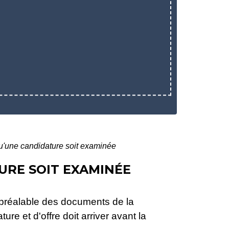
qu'une candidature soit examinée
URE SOIT EXAMINÉE
e préalable des documents de la
re et d'offre doit arriver avant la