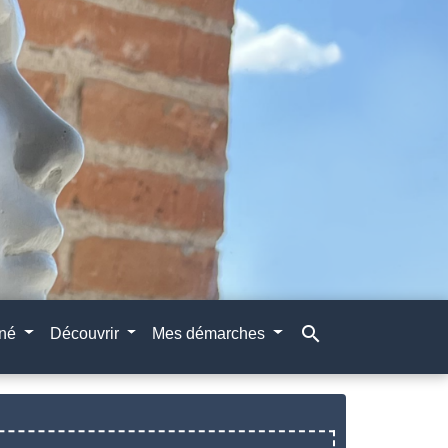
search
gné
Découvrir
Mes démarches