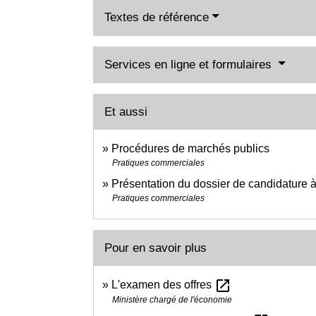
Textes de référence
Services en ligne et formulaires
Et aussi
Procédures de marchés publics
Pratiques commerciales
Présentation du dossier de candidature 
Pratiques commerciales
Pour en savoir plus
open_in_new
L'examen des offres
Ministère chargé de l'économie