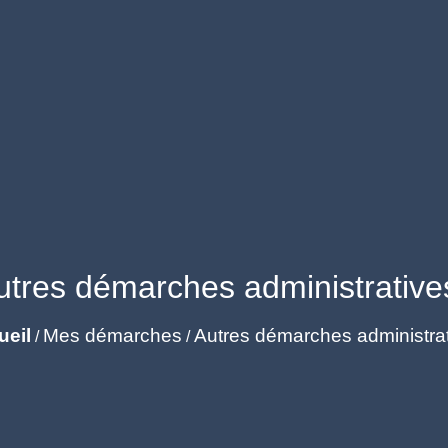
utres démarches administrative
ueil
Mes démarches
Autres démarches administra
/
/