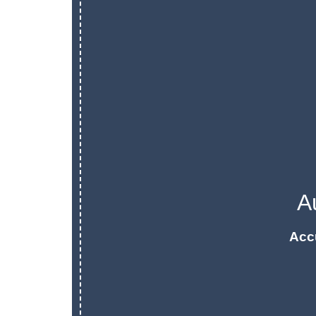
A
Acc