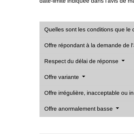
date-limite indiquée dans l'avis de m
Quelles sont les conditions que le 
Offre répondant à la demande de l
Respect du délai de réponse
Offre variante
Offre irrégulière, inacceptable ou 
Offre anormalement basse