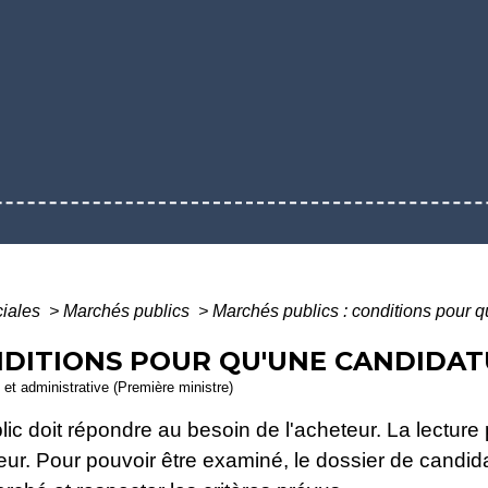
ciales
>
Marchés publics
>
Marchés publics : conditions pour 
NDITIONS POUR QU'UNE CANDIDAT
e et administrative (Première ministre)
ic doit répondre au besoin de l'acheteur. La lectur
eur. Pour pouvoir être examiné, le dossier de candidatu