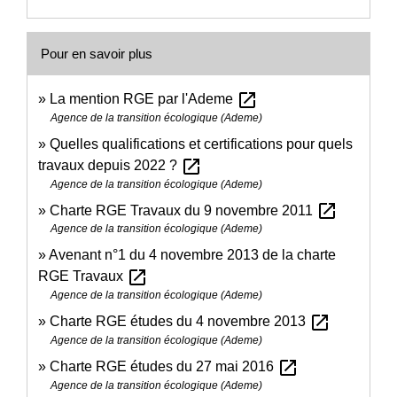
Pour en savoir plus
open_in_new
La mention RGE par l'Ademe
Agence de la transition écologique (Ademe)
Quelles qualifications et certifications pour quels
open_in_new
travaux depuis 2022 ?
Agence de la transition écologique (Ademe)
open_in_new
Charte RGE Travaux du 9 novembre 2011
Agence de la transition écologique (Ademe)
Avenant n°1 du 4 novembre 2013 de la charte
open_in_new
RGE Travaux
Agence de la transition écologique (Ademe)
open_in_new
Charte RGE études du 4 novembre 2013
Agence de la transition écologique (Ademe)
open_in_new
Charte RGE études du 27 mai 2016
Agence de la transition écologique (Ademe)