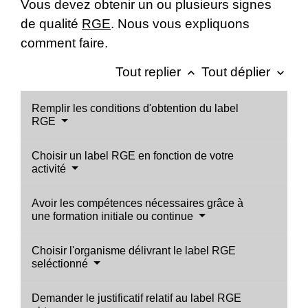
Vous devez obtenir un ou plusieurs signes
de qualité
RGE
. Nous vous expliquons
comment faire.
Tout replier
Tout déplier
keyboard_arrow_up
keyboard_arrow_down
Remplir les conditions d'obtention du label
RGE
Choisir un label RGE en fonction de votre
activité
Avoir les compétences nécessaires grâce à
une formation initiale ou continue
Choisir l'organisme délivrant le label RGE
seléctionné
Demander le justificatif relatif au label RGE