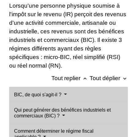
Lorsqu'une personne physique soumise à
l'impôt sur le revenu (IR) perçoit des revenus
d'une activité commerciale, artisanale ou
industrielle, ces revenus sont des bénéfices
industriels et commerciaux (BIC). Il existe 3
régimes différents ayant des règles
spécifiques : micro-BIC, réel simplifié (RSI)
ou réel normal (RN).
Tout replier
Tout déplier
keyboard_arrow_up
keyboard_arrow_down
BIC, de quoi s'agit-il ?
Qui peut générer des bénéfices industriels et
commerciaux (BIC) ?
Comment déterminer le régime fiscal
applicable ?