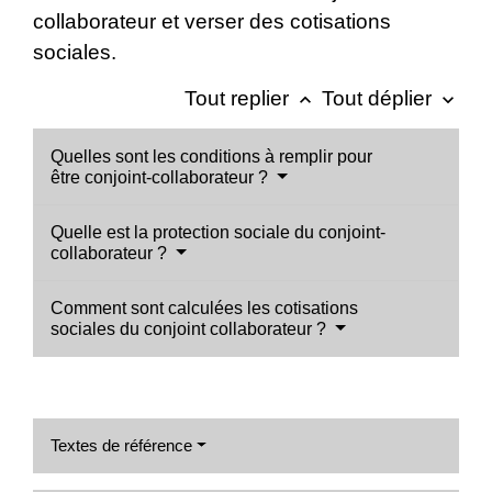
collaborateur et verser des cotisations
sociales.
Tout replier
Tout déplier
keyboard_arrow_up
keyboard_arrow_down
Quelles sont les conditions à remplir pour
être conjoint-collaborateur ?
Quelle est la protection sociale du conjoint-
collaborateur ?
Comment sont calculées les cotisations
sociales du conjoint collaborateur ?
Textes de référence