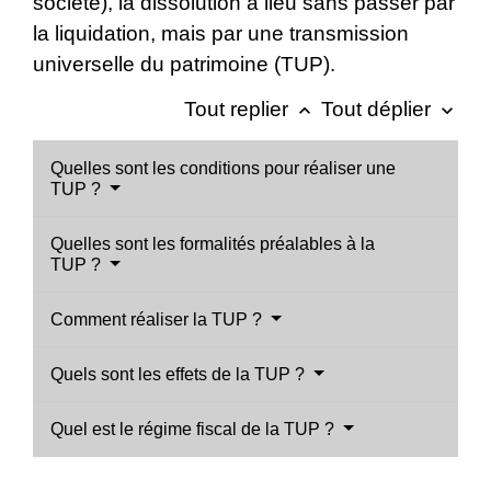
société), la dissolution a lieu sans passer par
la liquidation, mais par une transmission
universelle du patrimoine (TUP).
Tout replier
Tout déplier
keyboard_arrow_up
keyboard_arrow_down
Quelles sont les conditions pour réaliser une
TUP ?
Quelles sont les formalités préalables à la
TUP ?
Comment réaliser la TUP ?
Quels sont les effets de la TUP ?
Quel est le régime fiscal de la TUP ?