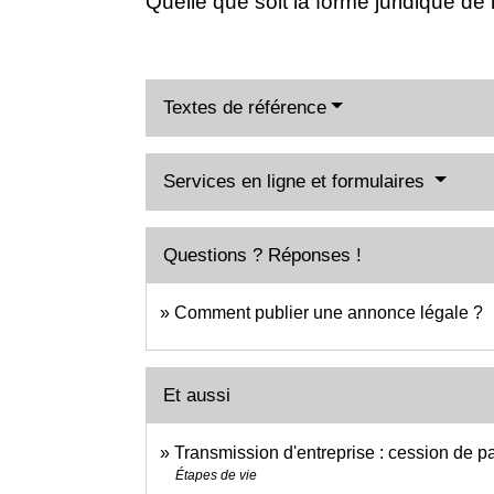
Quelle que soit la forme juridique de 
Textes de référence
Services en ligne et formulaires
Questions ? Réponses !
Comment publier une annonce légale ?
Et aussi
Transmission d'entreprise : cession de p
Étapes de vie