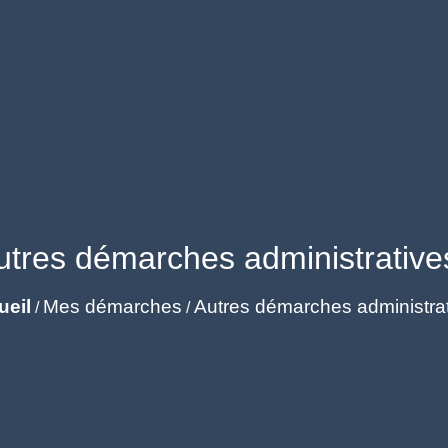
utres démarches administrative
ueil
Mes démarches
Autres démarches administra
/
/