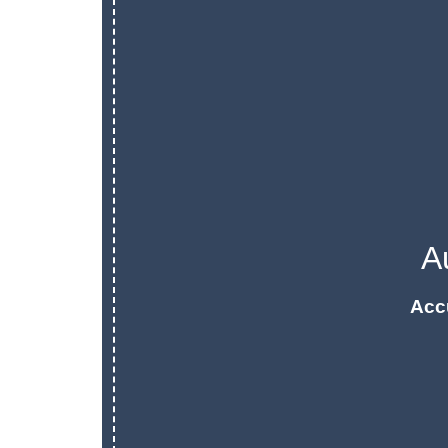
A
Acc