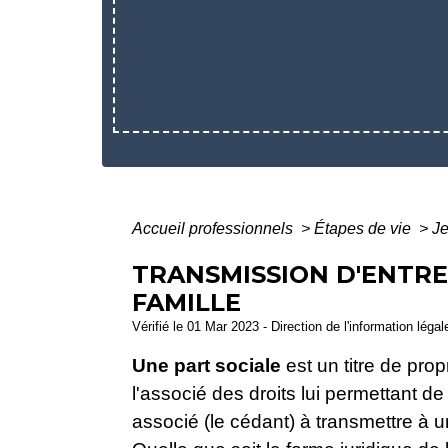
Accueil professionnels
>
Étapes de vie
>
Je
TRANSMISSION D'ENTREP
FAMILLE
Vérifié le 01 Mar 2023 - Direction de l'information léga
Une part sociale
est un titre de prop
l'associé des droits lui permettant de 
associé (le cédant) à transmettre à un