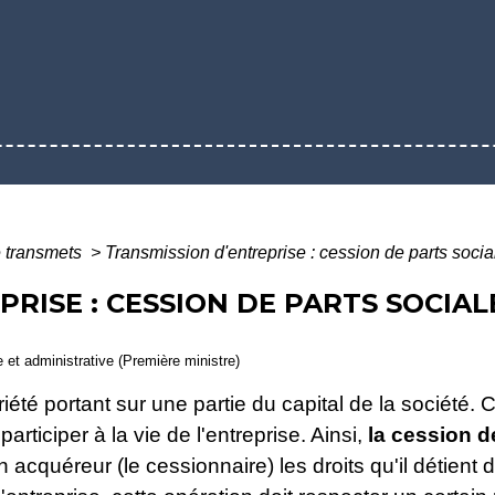
 transmets
>
Transmission d'entreprise : cession de parts soci
RISE : CESSION DE PARTS SOCIA
le et administrative (Première ministre)
riété portant sur une partie du capital de la société. 
participer à la vie de l'entreprise. Ainsi,
la cession d
 acquéreur (le cessionnaire) les droits qu'il détient da