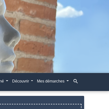
search
gné
Découvrir
Mes démarches