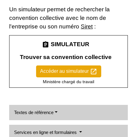
Un simulateur permet de rechercher la
convention collective avec le nom de
l'entreprise ou son numéro
Siret
:
assignment
SIMULATEUR
Trouver sa convention collective
open_in_new
Accéder au simulateur
Ministère chargé du travail
Textes de référence
Services en ligne et formulaires