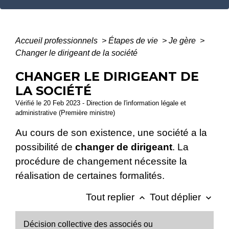
Accueil professionnels
>
Étapes de vie
>
Je gère
>
Changer le dirigeant de la société
CHANGER LE DIRIGEANT DE
LA SOCIÉTÉ
Vérifié le 20 Feb 2023 - Direction de l'information légale et
administrative (Première ministre)
Au cours de son existence, une société a la
possibilité de
changer de dirigeant
. La
procédure de changement nécessite la
réalisation de certaines formalités.
Tout replier
Tout déplier
keyboard_arrow_up
keyboard_arrow_down
Décision collective des associés ou