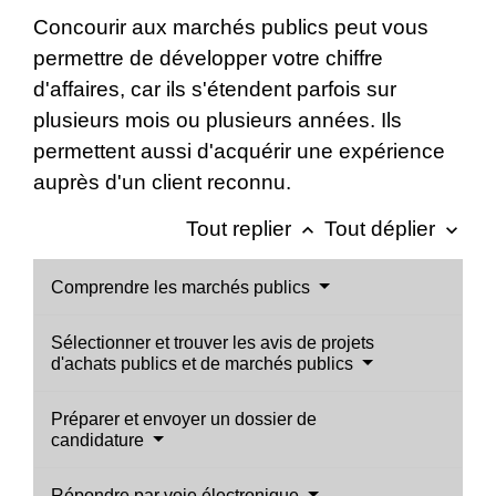
Concourir aux marchés publics peut vous
permettre de développer votre chiffre
d'affaires, car ils s'étendent parfois sur
plusieurs mois ou plusieurs années. Ils
permettent aussi d'acquérir une expérience
auprès d'un client reconnu.
Tout replier
Tout déplier
keyboard_arrow_up
keyboard_arrow_down
Comprendre les marchés publics
Sélectionner et trouver les avis de projets
d'achats publics et de marchés publics
Préparer et envoyer un dossier de
candidature
Répondre par voie électronique