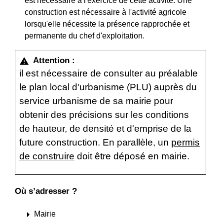
est nécessaire à l'exercice de cette activité. Une
construction est nécessaire à l'activité agricole
lorsqu'elle nécessite la présence rapprochée et
permanente du chef d'exploitation.
Attention :
warning
il est nécessaire de consulter au préalable
le plan local d'urbanisme (PLU) auprès du
service urbanisme de sa mairie pour
obtenir des précisions sur les conditions
de hauteur, de densité et d'emprise de la
future construction. En parallèle, un
permis
de construire
doit être déposé en mairie.
Où s’adresser ?
arrow_right
Mairie