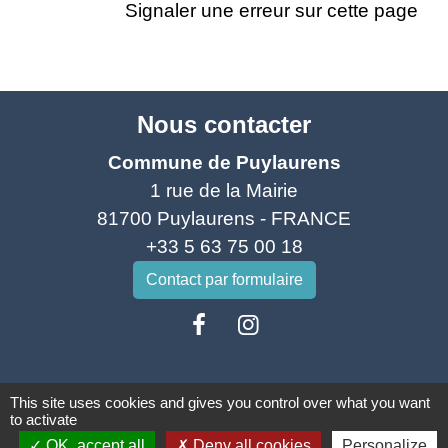
Signaler une erreur sur cette page
Nous contacter
Commune de Puylaurens
1 rue de la Mairie
81700 Puylaurens - FRANCE
+33 5 63 75 00 18
Contact par formulaire
This site uses cookies and gives you control over what you want
to activate
Mentions légales
-
Politique de confidentialité
-
OK, accept all
Deny all cookies
Personalize