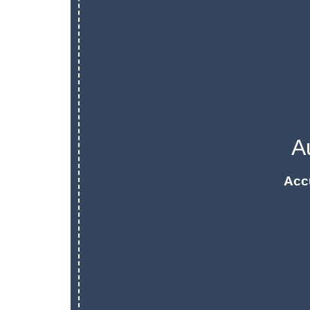
A
Acc