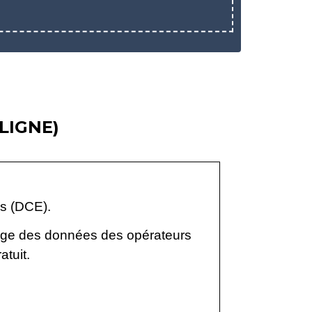
LIGNE)
es (DCE).
kage des données des opérateurs
tuit.