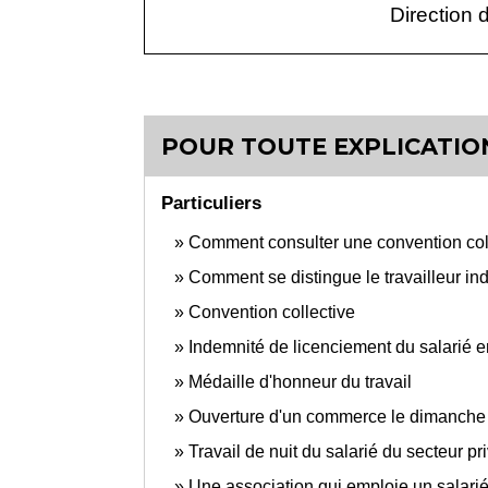
Direction d
POUR TOUTE EXPLICATION
Particuliers
Comment consulter une convention col
Comment se distingue le travailleur in
Convention collective
Indemnité de licenciement du salarié 
Médaille d'honneur du travail
Ouverture d'un commerce le dimanche :
Travail de nuit du salarié du secteur pr
Une association qui emploie un salarié 