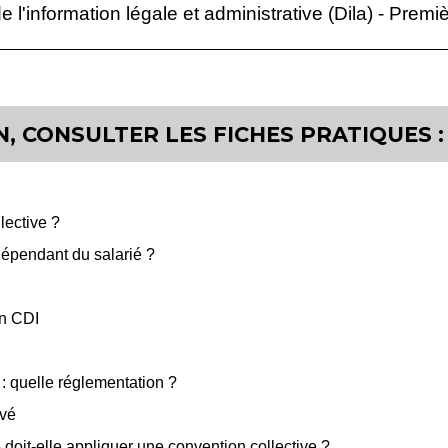
e l'information légale et administrative (Dila) - Premi
, CONSULTER LES FICHES PRATIQUES :
lective ?
dépendant du salarié ?
en CDI
 quelle réglementation ?
ivé
doit-elle appliquer une convention collective ?