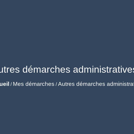
utres démarches administrative
ueil
Mes démarches
Autres démarches administra
/
/