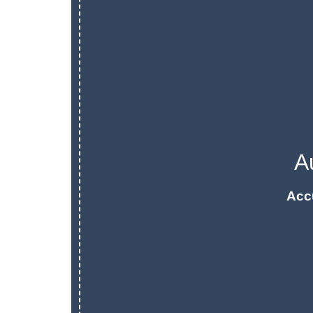
A
Acc