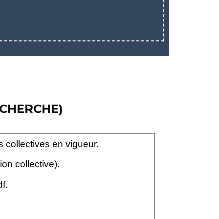
ECHERCHE)
collectives en vigueur.
on collective).
f.