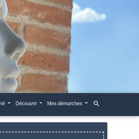
search
gné
Découvrir
Mes démarches