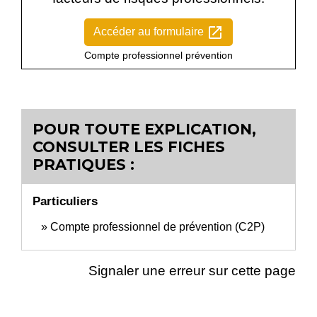
open_in_new
Accéder au formulaire
Compte professionnel prévention
POUR TOUTE EXPLICATION,
CONSULTER LES FICHES
PRATIQUES :
Particuliers
Compte professionnel de prévention (C2P)
Signaler une erreur sur cette page