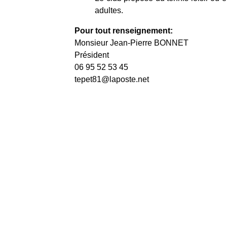
adultes.
Pour tout renseignement:
Monsieur Jean-Pierre BONNET
Président
06 95 52 53 45
tepet81@laposte.net