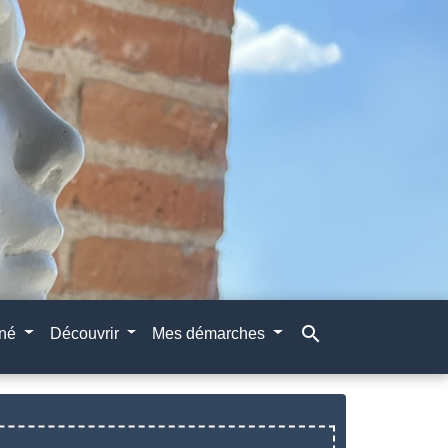
search
gné
Découvrir
Mes démarches