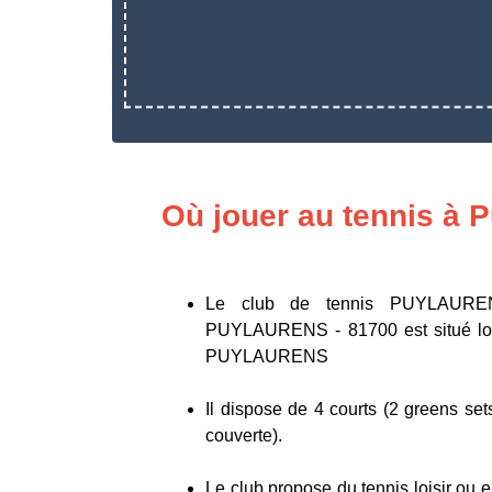
Où jouer au tennis à 
Le club de tennis PUYLAUR
PUYLAURENS - 81700 est situé lot
PUYLAURENS
​​​​​​​Il dispose de 4 courts (2 greens 
couverte).
Le club propose du tennis loisir ou e