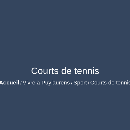
Courts de tennis
Accueil
Vivre à Puylaurens
Sport
Courts de tenni
/
/
/