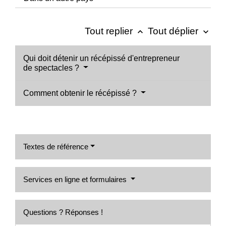
Tout replier
Tout déplier
keyboard_arrow_up
keyboard_arrow_down
Qui doit détenir un récépissé d'entrepreneur
de spectacles ?
Comment obtenir le récépissé ?
Textes de référence
Services en ligne et formulaires
Questions ? Réponses !