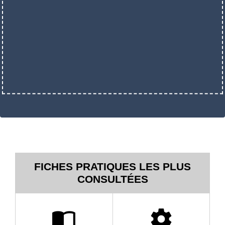
FICHES PRATIQUES LES PLUS
CONSULTÉES
import_contacts
settings