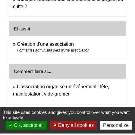
culte ?
Et aussi
Création d'une association
Formalités administratives d'une association
Comment faire si...
L'association organise un événement : fête,
manifestation, vide-grenier
This site uses cookies and gives you control over what you want
Signaler une erreur sur cette page
to activate
OK, accept all
Deny all cookies
Personalize