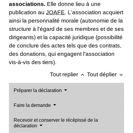
associations.
Elle donne lieu à une
publication au
JOAFE
. L'association acquiert
ainsi la personnalité morale (autonomie de la
structure à l'égard de ses membres et de ses
dirigeants) et la capacité juridique (possibilité
de conclure des actes tels que des contrats,
des donations, qui engagent l'association
vis-à-vis des tiers).
Tout replier
Tout déplier
keyboard_arrow_up
keyboard_arrow_down
Préparer la déclaration
Faire la demande
Recevoir et conserver le récépissé de la
déclaration