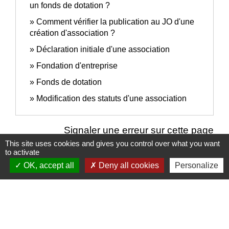
un fonds de dotation ?
Comment vérifier la publication au JO d'une
création d'association ?
Déclaration initiale d'une association
Fondation d'entreprise
Fonds de dotation
Modification des statuts d'une association
Signaler une erreur sur cette page
This site uses cookies and gives you control over what you want
to activate
OK, accept all
Deny all cookies
Personalize
Nous contacter
Commune de Puylaurens
1 rue de la Mairie