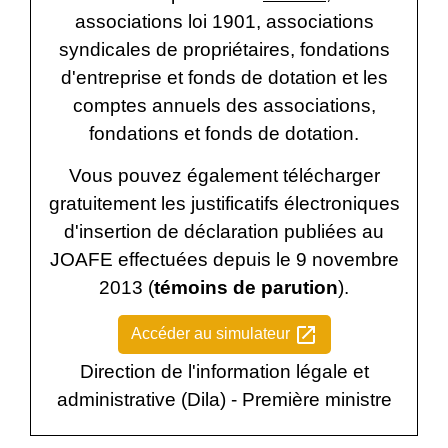
associations loi 1901, associations
syndicales de propriétaires, fondations
d'entreprise et fonds de dotation et les
comptes annuels des associations,
fondations et fonds de dotation.
Vous pouvez également télécharger
gratuitement les justificatifs électroniques
d'insertion de déclaration publiées au
JOAFE effectuées depuis le 9 novembre
2013 (
témoins de parution
).
open_in_new
Accéder au simulateur
Direction de l'information légale et
administrative (Dila) - Première ministre