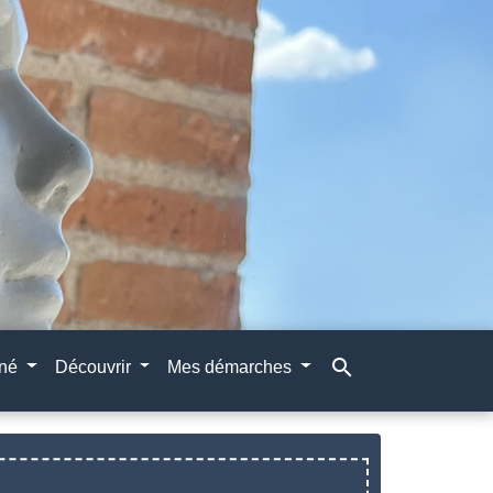
search
gné
Découvrir
Mes démarches