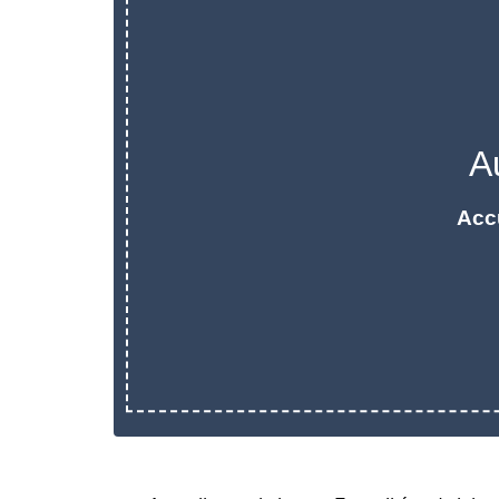
A
Acc