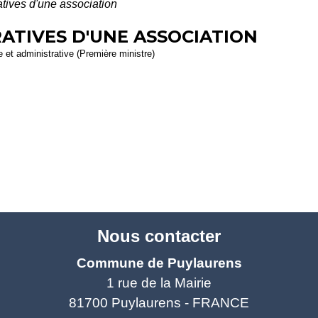
atives d'une association
ATIVES D'UNE ASSOCIATION
le et administrative (Première ministre)
Nous contacter
Commune de Puylaurens
1 rue de la Mairie
81700 Puylaurens - FRANCE