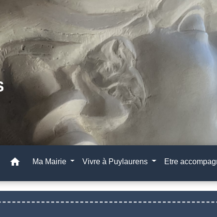
home
Ma Mairie
Vivre à Puylaurens
Etre accompa