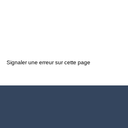
Signaler une erreur sur cette page