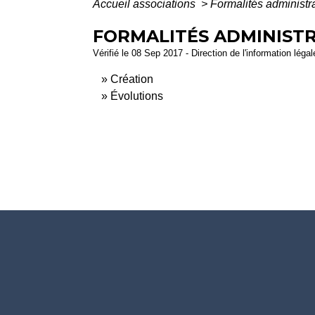
Accueil associations
>
Formalités administr
FORMALITÉS ADMINISTR
Vérifié le 08 Sep 2017 - Direction de l'information léga
Création
Évolutions