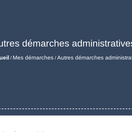
utres démarches administrative
ueil
Mes démarches
Autres démarches administra
/
/