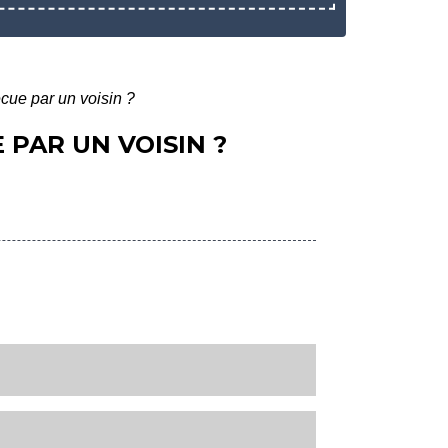
ecue par un voisin ?
 PAR UN VOISIN ?