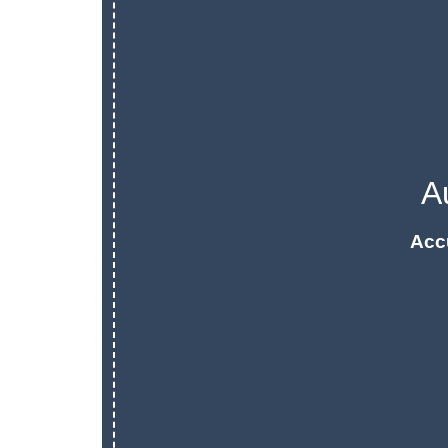
A
Acc