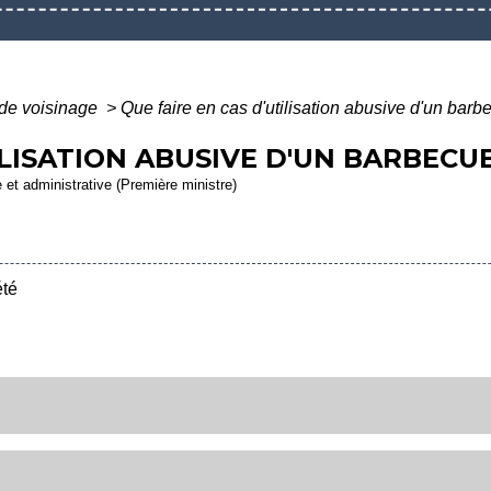
 de voisinage
>
Que faire en cas d'utilisation abusive d'un barb
ILISATION ABUSIVE D'UN BARBECUE
e et administrative (Première ministre)
té