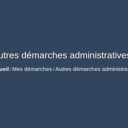
utres démarches administrative
ueil
Mes démarches
Autres démarches administra
/
/