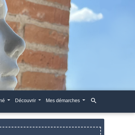
search
gné
Découvrir
Mes démarches