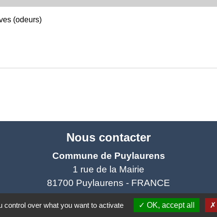
ives (odeurs)
Nous contacter
Commune de Puylaurens
1 rue de la Mairie
81700 Puylaurens - FRANCE
+33 5 63 75 00 18
 control over what you want to activate
OK, accept all
Contact par formulaire