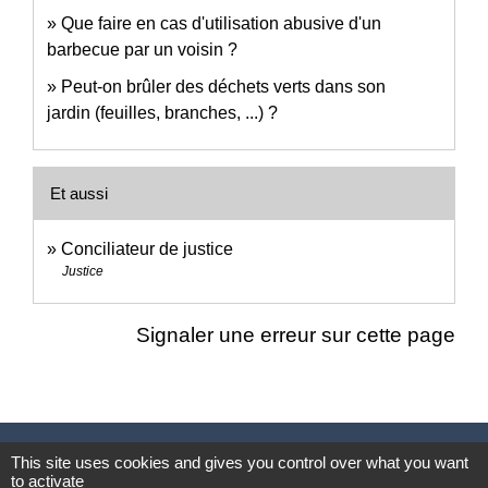
Que faire en cas d'utilisation abusive d'un
barbecue par un voisin ?
Peut-on brûler des déchets verts dans son
jardin (feuilles, branches, ...) ?
Et aussi
Conciliateur de justice
Justice
Signaler une erreur sur cette page
Nous contacter
This site uses cookies and gives you control over what you want
to activate