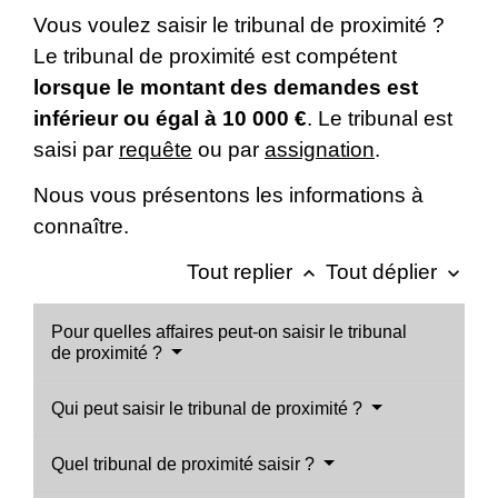
Vous voulez saisir le tribunal de proximité ?
Le tribunal de proximité est compétent
lorsque le montant des demandes est
inférieur ou égal à
10 000 €
. Le tribunal est
saisi par
requête
ou par
assignation
.
Nous vous présentons les informations à
connaître.
Tout replier
Tout déplier
keyboard_arrow_up
keyboard_arrow_down
Pour quelles affaires peut-on saisir le tribunal
de proximité ?
Qui peut saisir le tribunal de proximité ?
Quel tribunal de proximité saisir ?