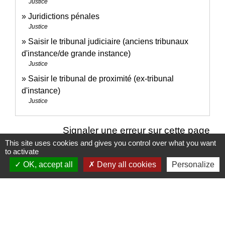
Justice
Juridictions pénales
Justice
Saisir le tribunal judiciaire (anciens tribunaux
d'instance/de grande instance)
Justice
Saisir le tribunal de proximité (ex-tribunal
d'instance)
Justice
Signaler une erreur sur cette page
This site uses cookies and gives you control over what you want
to activate
OK, accept all
Deny all cookies
Personalize
Nous contacter
Commune de Puylaurens
1 rue de la Mairie