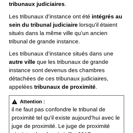
tribunaux judiciaires
.
Les tribunaux d'instance ont été
intégrés au
sein du tribunal judiciaire
lorsqu'il étaient
situés dans la même ville qu'un ancien
tribunal de grande instance.
Les tribunaux d'instance situés dans une
autre ville
que les tribunaux de grande
instance sont devenus des chambres
détachées de ces tribunaux judiciaires,
appelées
tribunaux de proximité
.
Attention :
warning
il ne faut pas confondre le tribunal de
proximité tel qu'il existe aujourd'hui avec le
juge de proximité. Le juge de proximité