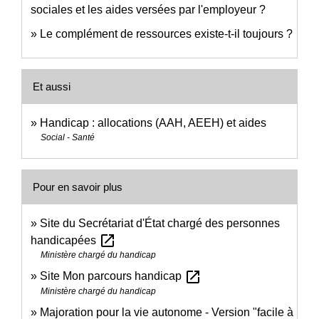
sociales et les aides versées par l'employeur ?
Le complément de ressources existe-t-il toujours ?
Et aussi
Handicap : allocations (AAH, AEEH) et aides
Social - Santé
Pour en savoir plus
Site du Secrétariat d'État chargé des personnes
open_in_new
handicapées
Ministère chargé du handicap
open_in_new
Site Mon parcours handicap
Ministère chargé du handicap
Majoration pour la vie autonome - Version "facile à