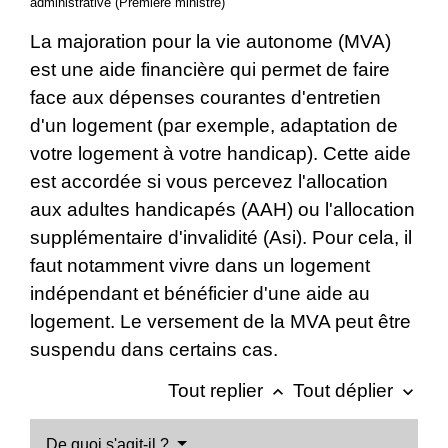
administrative (Première ministre)
La majoration pour la vie autonome (MVA)
est une aide financière qui permet de faire
face aux dépenses courantes d'entretien
d'un logement (par exemple, adaptation de
votre logement à votre handicap). Cette aide
est accordée si vous percevez l'allocation
aux adultes handicapés (AAH) ou l'allocation
supplémentaire d'invalidité (Asi). Pour cela, il
faut notamment vivre dans un logement
indépendant et bénéficier d'une aide au
logement. Le versement de la MVA peut être
suspendu dans certains cas.
Tout replier
Tout déplier
keyboard_arrow_up
keyboard_arrow_down
De quoi s'agit-il ?