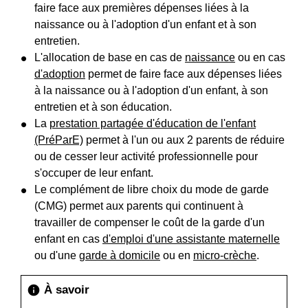
faire face aux premières dépenses liées à la
naissance ou à l'adoption d'un enfant et à son
entretien.
L'allocation de base en cas de
naissance
ou en cas
d'adoption
permet de faire face aux dépenses liées
à la naissance ou à l'adoption d'un enfant, à son
entretien et à son éducation.
La
prestation partagée d'éducation de l'enfant
(PréParE)
permet à l'un ou aux 2 parents de réduire
ou de cesser leur activité professionnelle pour
s'occuper de leur enfant.
Le complément de libre choix du mode de garde
(CMG) permet aux parents qui continuent à
travailler de compenser le coût de la garde d'un
enfant en cas
d'emploi d'une assistante maternelle
ou d'une
garde à domicile
ou en
micro-crèche
.
À savoir
info