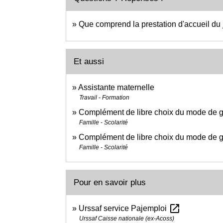
Que comprend la prestation d'accueil du 
Et aussi
Assistante maternelle
Travail - Formation
Complément de libre choix du mode de g
Famille - Scolarité
Complément de libre choix du mode de g
Famille - Scolarité
Pour en savoir plus
open_in_new
Urssaf service Pajemploi
Urssaf Caisse nationale (ex-Acoss)