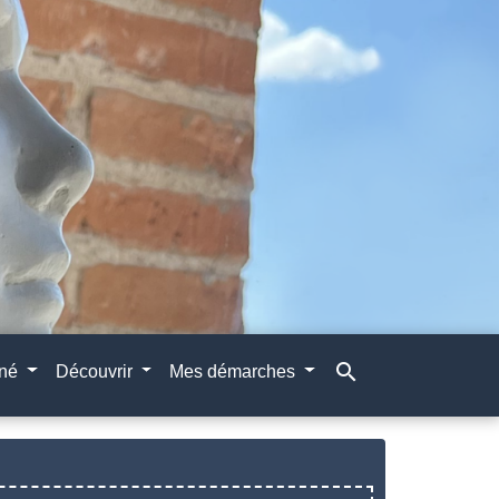
search
gné
Découvrir
Mes démarches