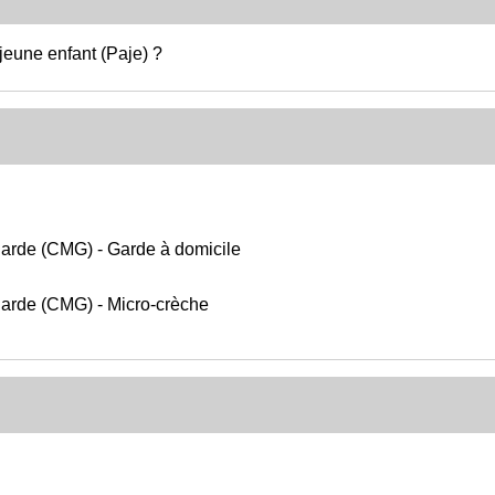
jeune enfant (Paje) ?
arde (CMG) - Garde à domicile
arde (CMG) - Micro-crèche