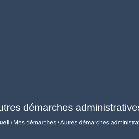
utres démarches administrative
ueil
Mes démarches
Autres démarches administra
/
/