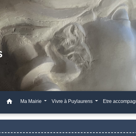
home
Ma Mairie
Vivre à Puylaurens
Etre accompa