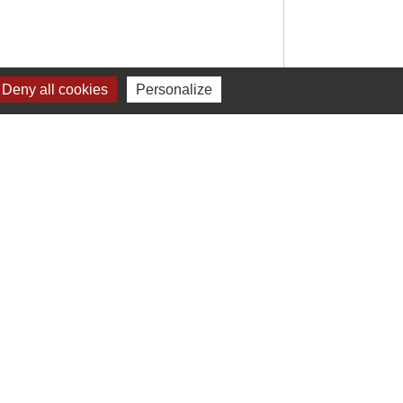
Deny all cookies
Personalize
Signaler une erreur sur cette page